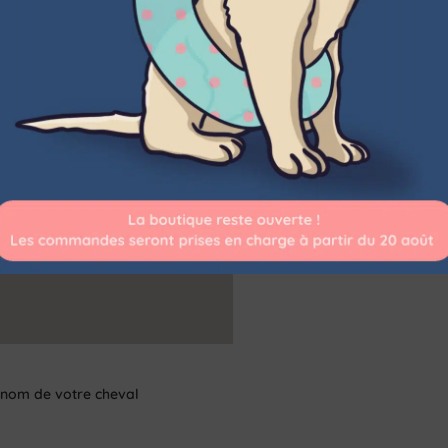
 nom de votre cheval