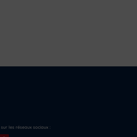
sur les réseaux sociaux :