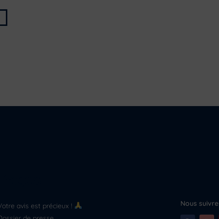
Pages
Nous suivre 
Votre avis est précieux !
Dossier de presse