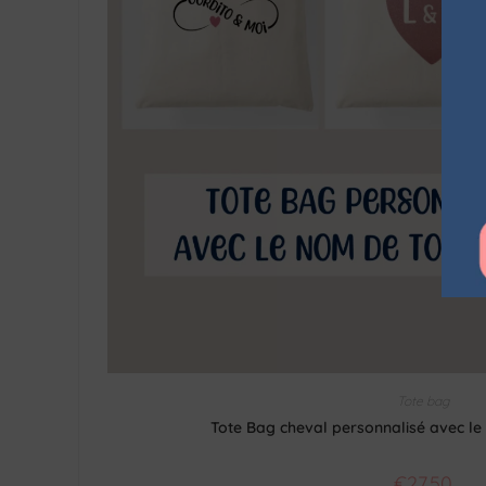
Tote bag
Tote Bag cheval personnalisé avec le
€
27.50