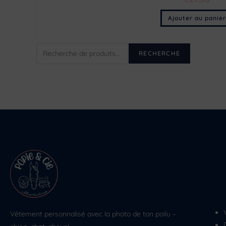
Ajouter au panier
RECHERCHE
Vêtement personnalisé avec la photo de ton poilu –