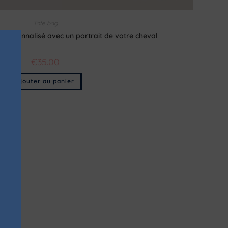
Tote bag
 personnalisé avec un portrait de votre cheval
€
35.00
Ajouter au panier