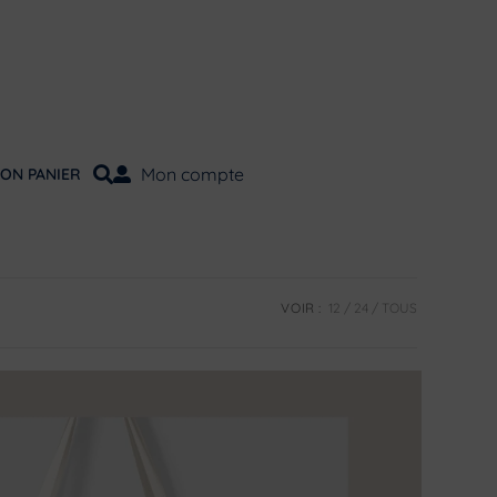
Mon compte
ON PANIER
VOIR :
12
24
TOUS